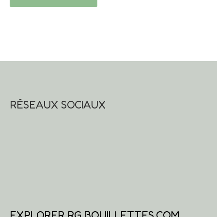
RÉSEAUX SOCIAUX
EXPLORER RG BOUILLETTES.COM