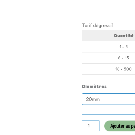
Tarif dégressif
Quantité
1 - 5
6 - 15
16 - 500
Diamètres
Ajouter au p