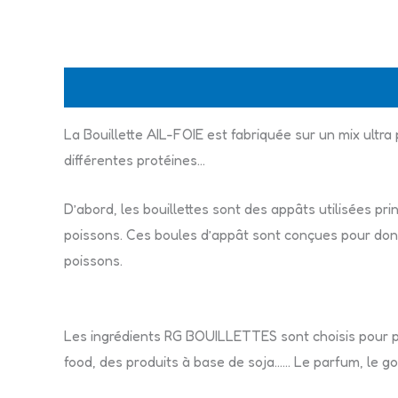
Description
Informations complémentaires
La Bouillette AIL-FOIE est fabriquée sur un mix ultra
différentes protéines…
D’abord, les bouillettes sont des appâts utilisées p
poissons. Ces boules d’appât sont conçues pour donner
poissons.
Les ingrédients RG BOUILLETTES sont choisis pour pl
food, des produits à base de soja…… Le parfum, le goû