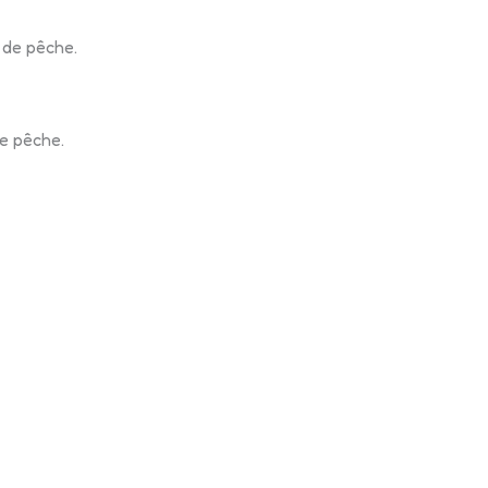
 de pêche.
e pêche.