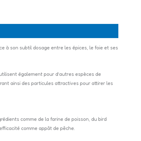
e à son subtil dosage entre les épices, le foie et ses
 utilisent également pour d’autres espèces de
nt ainsi des particules attractives pour attirer les
rédients comme de la farine de poisson, du bird
r efficacité comme appât de pêche.