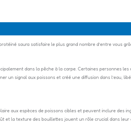
 protéiné saura satisfaire le plus grand nombre d’entre vous grâc
rincipalement dans la pêche à la carpe. Certaines personnes les
 un signal aux poissons et créé une diffusion dans l’eau, libéra
aire aux espèces de poissons cibles et peuvent inclure des ing
t et la texture des bouillettes jouent un rôle crucial dans leu