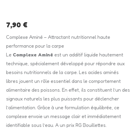
quantité
de
Complexe
7,90
€
Aminé
Complexe Aminé – Attractant nutritionnel haute
performance pour la carpe
Le
Complexe Aminé
est un additif liquide hautement
technique, spécialement développé pour répondre aux
besoins nutritionnels de la carpe. Les acides aminés
libres jouent un rôle essentiel dans le comportement
alimentaire des poissons. En effet, ils constituent l’un des
signaux naturels les plus puissants pour déclencher
l’alimentation. Grâce à une formulation équilibrée, ce
complexe envoie un message clair et immédiatement
identifiable sous l’eau. A un prix RG Bouillettes.