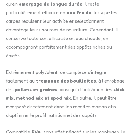
qu’en
amorçage de longue durée
. Il reste
particulièrement efficace en
eau froide
, lorsque les
carpes réduisent leur activité et sélectionnent
davantage leurs sources de nourriture. Cependant, il
conserve toute son efficacité en eau chaude, en
accompagnant parfaitement des appâts riches ou
épicés.
Extrêmement polyvalent, ce complexe s’intègre
facilement au
trempage des bouillettes
, à l’enrobage
des
pellets et graines
, ainsi qu’à l’activation des
stick
mix, method mix et spod mix
. En outre, il peut être
incorporé directement dans les recettes maison afin
d’optimiser le profil nutritionnel des appâts.
Compatible
PVA
, sans effet négatif sur les montages, le