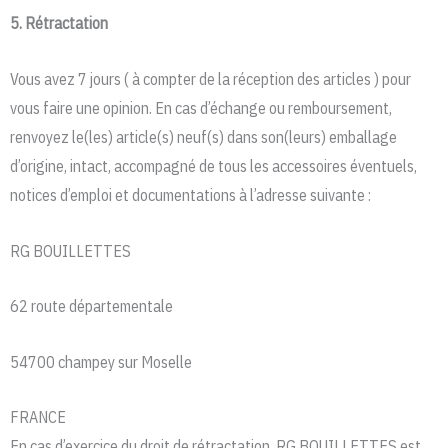
5. Rétractation
Vous avez 7 jours ( à compter de la réception des articles ) pour
vous faire une opinion. En cas d’échange ou remboursement,
renvoyez le(les) article(s) neuf(s) dans son(leurs) emballage
d’origine, intact, accompagné de tous les accessoires éventuels,
notices d’emploi et documentations à l’adresse suivante :
RG BOUILLETTES
62 route départementale
54700 champey sur Moselle
FRANCE
En cas d’exercice du droit de rétractation, RG BOUILLETTES est