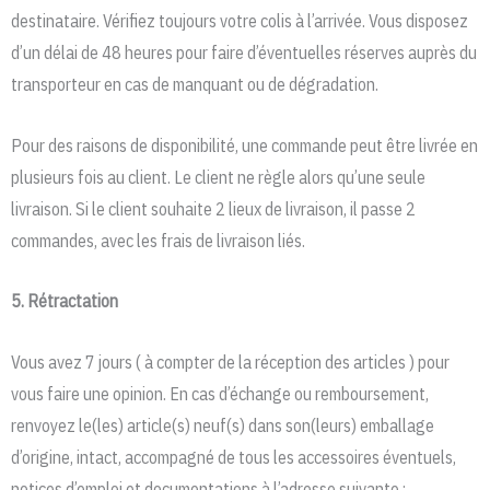
destinataire. Vérifiez toujours votre colis à l’arrivée. Vous disposez
d’un délai de 48 heures pour faire d’éventuelles réserves auprès du
transporteur en cas de manquant ou de dégradation.
Pour des raisons de disponibilité, une commande peut être livrée en
plusieurs fois au client. Le client ne règle alors qu’une seule
livraison. Si le client souhaite 2 lieux de livraison, il passe 2
commandes, avec les frais de livraison liés.
5. Rétractation
Vous avez 7 jours ( à compter de la réception des articles ) pour
vous faire une opinion. En cas d’échange ou remboursement,
renvoyez le(les) article(s) neuf(s) dans son(leurs) emballage
d’origine, intact, accompagné de tous les accessoires éventuels,
notices d’emploi et documentations à l’adresse suivante :