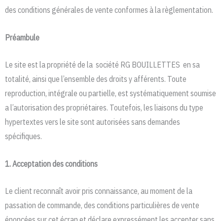
des conditions générales de vente conformes à la règlementation.
Préambule
Le site est la propriété de la société RG BOUILLETTES en sa
totalité, ainsi que l’ensemble des droits y afférents. Toute
reproduction, intégrale ou partielle, est systématiquement soumise
a l’autorisation des propriétaires. Toutefois, les liaisons du type
hypertextes vers le site sont autorisées sans demandes
spécifiques.
1. Acceptation des conditions
Le client reconnaît avoir pris connaissance, au moment de la
passation de commande, des conditions particulières de vente
énoncées sur cet écran et déclare expressément les accepter sans