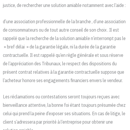
justice, de rechercher une solution amiable notamment avec l’aide :
d’une association professionnelle de la branche , d’une association
de consommateurs ou de tout autre conseil de son choix . Il est
rappelé que la recherche de la solution amiable n’interrompt pas le
» bref délai » de la garantie légale, ni la durée de la garantie
contractuelle. Il est rappelé qu’en règle générale et sous réserve
de l’appréciation des Tribunaux, le respect des dispositions du
présent contrat relatives à la garantie contractuelle suppose que
l’acheteur honore ses engagements financiers envers le vendeur.
Les réclamations ou contestations seront toujours reçues avec
bienveillance attentive, la bonne foi étant toujours présumée chez
celui qui prend la peine d’exposer ses situations. En cas de litige, le
client s’adressera par priorité à l’entreprise pour obtenir une