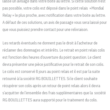
laisse un avisage dans votre boite au lettre. Si cette solution n’est
pas possible, votre colis est déposé dans le point relais »Mondial
Relay » le plus proche, avec notification dans votre boite au lettre.
A défaut de ces solutions, un avis de passage vous sera laissé pour
que vous puissiez prendre contact pour une relivraison.
Les retards éventuels ne donnent pas le droit à l’acheteur de
réclamer des dommages et intérêts. Le retrait en point relais colis
est fonction des heures d’ouverture du point question. Le client
devra présenter une pièce justificative pour le retrait de son colis.
Le colis est conservé 8 jours au point relais et il est par la suite
retourné à la société RG BOUILLETTES. Si le client souhaite
récupérer son colis après un retour de point relais alors il devra
s’acquitter de l’ensemble des frais supplémentaires que la société
RG BOUILLETTES aura supporté pour le traitement du colis.