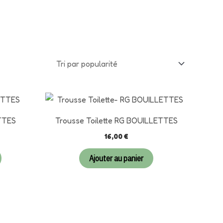
TTES
Trousse Toilette RG BOUILLETTES
16,00
€
Ajouter au panier