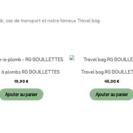
b, sac de transport et notre fameux Travel bag
e à plombs RG BOUILLETTES
Travel bag RG BOUILLE
19,90
€
45,00
€
Ajouter au panier
Ajouter au panier