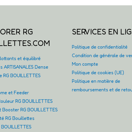
ORER RG
SERVICES EN LI
LLETTES.COM
Politique de confidentialité
Condition de générale de ve
ottants et équilibré
Mon compte
tes ARTISANALES Dense
Politique de cookies (UE)
ie RG BOUILLETTES
Politique en matière de
remboursements et de reto
me et Feeder
ouleur RG BOUILLETTES
et Booster RG BOUILLETTES
é RG Bouillettes
G BOUILLETTES