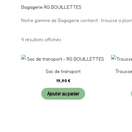
popularité
Bagagerie RG BOUILLETTES
Notre gamme de Bagagerie contient : trousse a plom
4 résultats affichés
Sac de transport
Trouss
19,90
€
Ajouter au panier