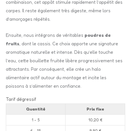
combinaison, cet appât stimule rapidement l’appétit des
carpes. Il reste également très digeste, même lors
d’amorçages répétés.
Ensuite, nous intégrons de véritables
poudres de
fruits
, dont le cassis. Ce choix apporte une signature
aromatique naturelle et intense. Dès qu’elle touche
l’eau, cette bouillette fruitée libère progressivement ses
attractants. Par conséquent, elle crée un halo
alimentaire actif autour du montage et incite les
poissons à s’alimenter en confiance.
Tarif dégressif
Quantité
Prix fixe
1 - 5
10,20
€
6 - 15
9,90
€