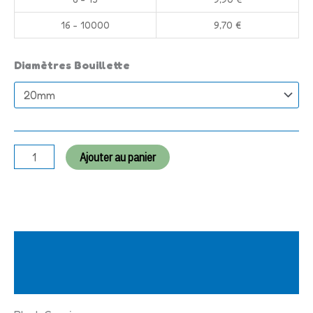
16 - 10000
9,70
€
Diamètres Bouillette
Ajouter au panier
Description
Informations complémentaires