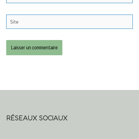
mail*
Site
RÉSEAUX SOCIAUX