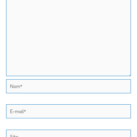
Nom*
E-
mail*
Site