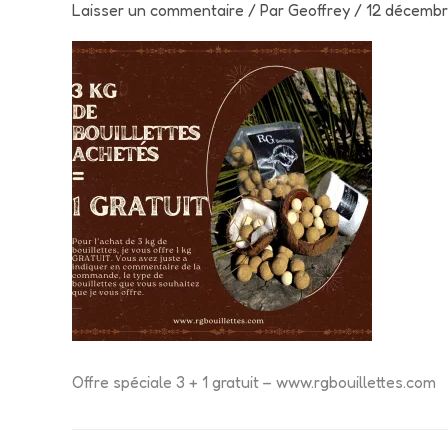
Laisser un commentaire
/ Par
Geoffrey
/
12 décemb
Offre spéciale 3 + 1 gratuit – www.rgbouillettes.com