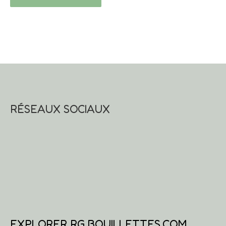
RÉSEAUX SOCIAUX
EXPLORER RG BOUILLETTES.COM