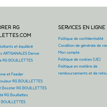
ORER RG
SERVICES EN LIGNE
LETTES.COM
Politique de confidentialité
Condition de générale de ve
ottants et équilibré
Mon compte
tes ARTISANALES Dense
Politique de cookies (UE)
ie RG BOUILLETTES
Politique en matière de
remboursements et de reto
me et Feeder
ouleur RG BOUILLETTES
et Booster RG BOUILLETTES
é RG Bouillettes
G BOUILLETTES