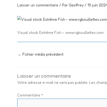
Laisser un commentaire
/ Par
Geoffrey
/
19 juin 202
Visual stock Extrême Fish – www.rgbouillettes.com
←
Fichier média précédent
Laisser un commentaire
Votre adresse e-mail ne sera pas publiée.
Les champ
Commentaire
*