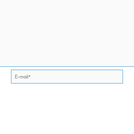
E-
mail*