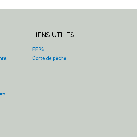
LIENS UTILES
FFPS
nte.
Carte de pêche
urs