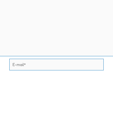
E-
mail*