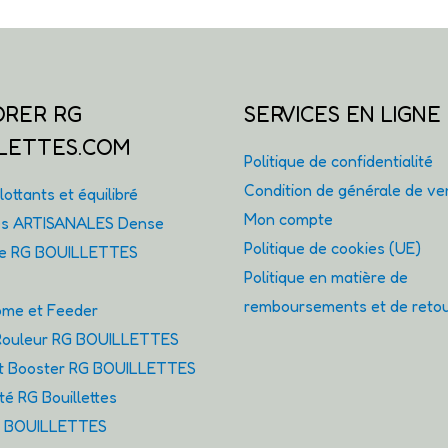
ORER RG
SERVICES EN LIGNE
LETTES.COM
Politique de confidentialité
Condition de générale de ve
ottants et équilibré
Mon compte
tes ARTISANALES Dense
Politique de cookies (UE)
ie RG BOUILLETTES
Politique en matière de
remboursements et de reto
me et Feeder
ouleur RG BOUILLETTES
et Booster RG BOUILLETTES
é RG Bouillettes
G BOUILLETTES