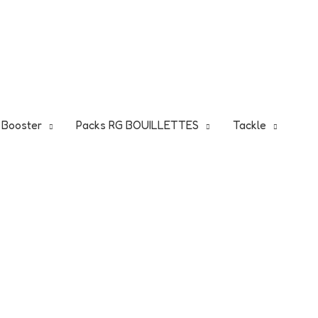
5
Je fonce!
 !
t Booster
Packs RG BOUILLETTES
Tackle